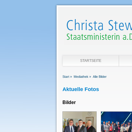
STARTSEITE
Start »
Mediathek »
Alle Bilder
Aktuelle Fotos
Bilder