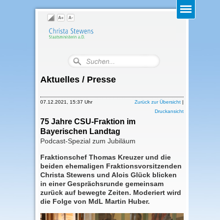
Aktuelles / Presse
07.12.2021, 15:37 Uhr
Zurück zur Übersicht
|
Druckansicht
75 Jahre CSU-Fraktion im
Bayerischen Landtag
Podcast-Spezial zum Jubiläum
Fraktionschef Thomas Kreuzer und die
beiden ehemaligen Fraktionsvorsitzenden
Christa Stewens und Alois Glück blicken
in einer Gesprächsrunde gemeinsam
zurück auf bewegte Zeiten. Moderiert wird
die Folge von MdL Martin Huber.