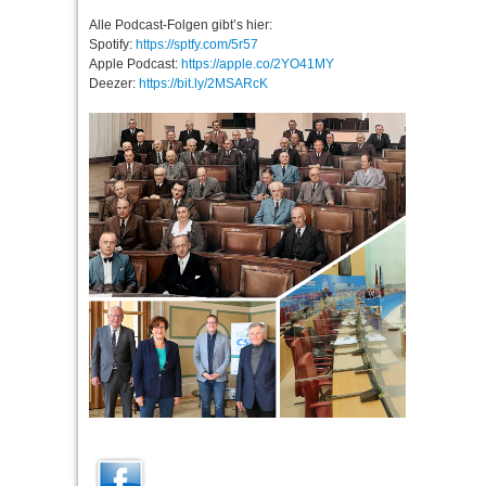
Alle Podcast-Folgen gibt’s hier:
Spotify:
https://sptfy.com/5r57
Apple Podcast:
https://apple.co/2YO41MY
Deezer:
https://bit.ly/2MSARcK