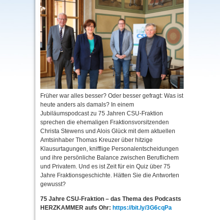
Früher war alles besser? Oder besser gefragt: Was ist
heute anders als damals? In einem
Jubiläumspodcast zu 75 Jahren CSU-Fraktion
sprechen die ehemaligen Fraktionsvorsitzenden
Christa Stewens und Alois Glück mit dem aktuellen
Amtsinhaber Thomas Kreuzer über hitzige
Klausurtagungen, knifflige Personalentscheidungen
und ihre persönliche Balance zwischen Beruflichem
und Privatem. Und es ist Zeit für ein Quiz über 75
Jahre Fraktionsgeschichte. Hätten Sie die Antworten
gewusst?
75 Jahre CSU-Fraktion – das Thema des Podcasts
HERZKAMMER aufs Ohr:
https://bit.ly/3G6cqPa