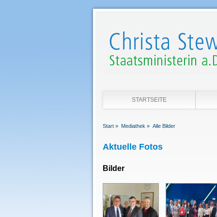
STARTSEITE
Start »
Mediathek »
Alle Bilder
Aktuelle Fotos
Bilder