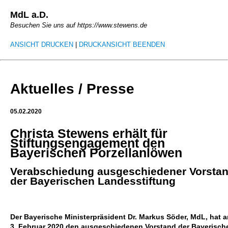
MdL a.D.
Besuchen Sie uns auf https://www.stewens.de
ANSICHT DRUCKEN
|
DRUCKANSICHT BEENDEN
Aktuelles / Presse
05.02.2020
Christa Stewens erhält für
Stiftungsengagement den
Bayerischen Porzellanlöwen
Verabschiedung ausgeschiedener Vorsta
der Bayerischen Landesstiftung
Der Bayerische Ministerpräsident Dr. Markus Söder, MdL, hat 
3. Februar 2020 den ausgeschiedenen Vorstand der Bayerisch